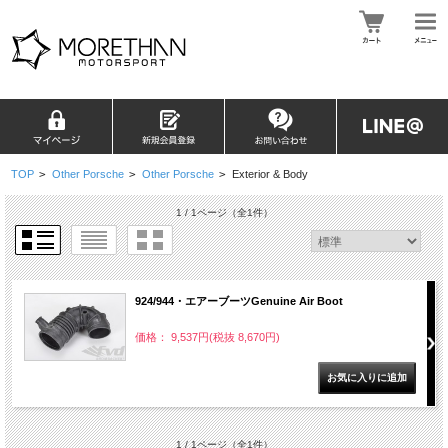
TOP
>
Other Porsche
>
Other Porsche
>
Exterior & Body
1 / 1ページ
（全1件）
924/944・エアーブーツGenuine Air Boot
価格： 9,537円(税抜 8,670円)
1 / 1ページ
（全1件）