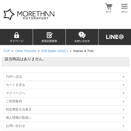
TOP
>
Other Porsche
>
918 Spider (2015-)
>
Interior & Trim
該当商品はありません。
TOPへ戻る
カートを見る
マイページへ
ご利用案内
特定商取引法表示
個人情報の取扱い
お問い合わせ