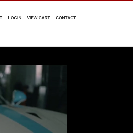
T
LOGIN
VIEW CART
CONTACT