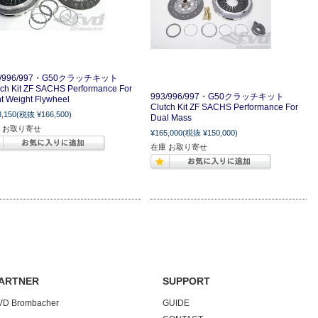
3/996/997・G50クラッチキット
tch Kit ZF SACHS Performance For
993/996/997・G50クラッチキット
ht Weight Flywheel
Clutch Kit ZF SACHS Performance For
3,150
(税抜 ¥166,500)
Dual Mass
 お取り寄せ
¥165,000
(税抜 ¥150,000)
在庫 お取り寄せ
ARTNER
SUPPORT
VD Brombacher
GUIDE