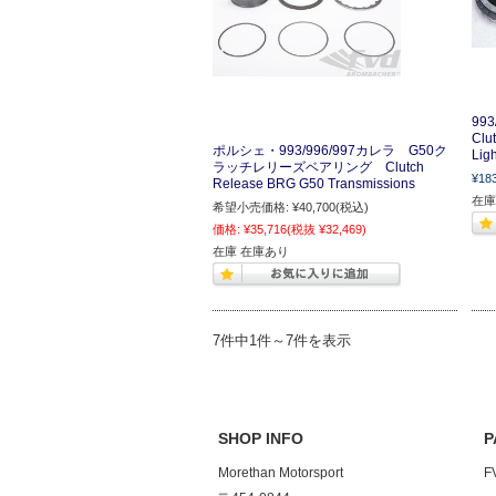
99
Clu
ポルシェ・993/996/997カレラ G50ク
Lig
ラッチレリーズベアリング Clutch
¥18
Release BRG G50 Transmissions
在庫
希望小売価格:
¥40,700
(税込)
価格:
¥35,716
(税抜 ¥32,469)
在庫 在庫あり
7件中1件～7件を表示
SHOP INFO
P
Morethan Motorsport
F