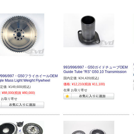
993/996/997・G50ガイドチューブOEM
Guide Tube “RS” G50.10 Transmission
3/996/997・G50フライホイールOEM
国内定価:
¥24,420
(税込)
gle Mass Light Weight Flywheel
価格:
¥12,210
(税抜 ¥11,100)
定価:
¥149,600
(税込)
在庫 お取り寄せ
:
¥88,000
(税抜 ¥80,000)
 お取り寄せ