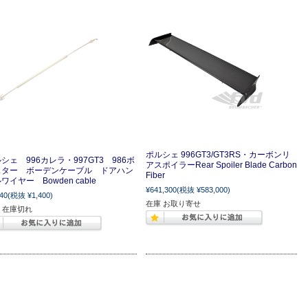
ポルシェ 996GT3/GT3RS・カーボンリ
シェ 996カレラ・997GT3 986ボ
アスポイラーRear Spoiler Blade Carbon
スター ボーデンケーブル ドアハン
Fiber
ワイヤー Bowden cable
¥641,300
(税抜 ¥583,000)
40
(税抜 ¥1,400)
在庫 お取り寄せ
 在庫切れ