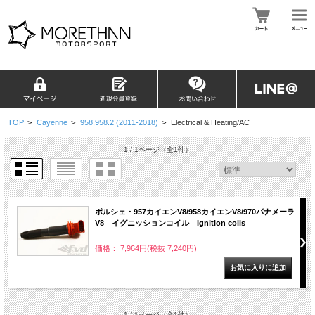
TOP
>
Cayenne
>
958,958.2 (2011-2018)
>
Electrical & Heating/AC
1 / 1ページ
（全1件）
ポルシェ・957カイエンV8/958カイエンV8/970パナメーラ
V8 イグニッションコイル Ignition coils
価格： 7,964円(税抜 7,240円)
1 / 1ページ
（全1件）