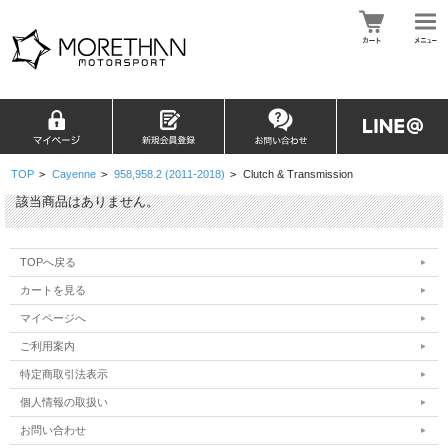
TOP
>
Cayenne
>
958,958.2 (2011-2018)
>
Clutch & Transmission
該当商品はありません。
TOPへ戻る
カートを見る
マイページへ
ご利用案内
特定商取引法表示
個人情報の取扱い
お問い合わせ