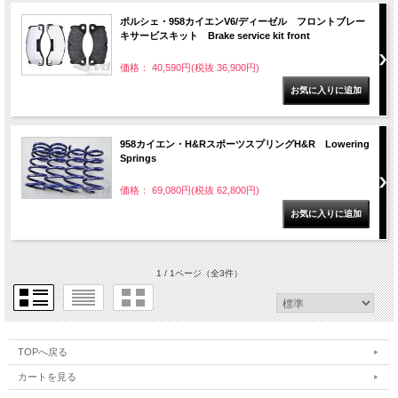
ポルシェ・958カイエンV6/ディーゼル フロントブレー
キサービスキット Brake service kit front
価格： 40,590円(税抜 36,900円)
958カイエン・H&RスポーツスプリングH&R Lowering
Springs
価格： 69,080円(税抜 62,800円)
1 / 1ページ
（全3件）
TOPへ戻る
カートを見る