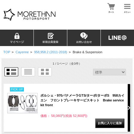
TOP
>
Cayenne
>
958,958.2 (2011-2018)
>
Brake & Suspension
1 / 1ページ
（全3件）
PICK UP
ポルシェ・970パナメーラGTS/ターボ/ターボS 958カイ
エン フロントブレーキサービスキット Brake service
kit front
価格： 58,080円(税抜 52,800円)