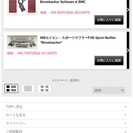
Brombacher Software & BMC
価格： 289,300円(税抜 263,000円)
958カイエン・スポーツマフラーFVD Sport Muffler
"Brombacher"
価格： 469,700円(税抜 427,000円)
1 / 1ページ
（全3件）
TOPへ戻る
カートを見る
マイページへ
ご利用案内