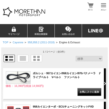
TOP
>
Cayenne
>
958,958.2 (2011-2018)
>
Engine & Exhaust
1 / 1ページ
（全3件）
ポルシェ・957カイエン/958カイエン/970パナメーラ ド
ライブベルト Vベルト ファンベルト
価格： 16,390円(税抜 14,900円)
958カイエンターボ・ECUチューニングキットFVD