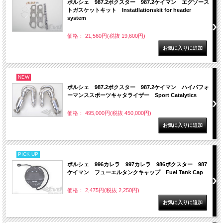
ポルシェ 987.2ボクスター 987.2ケイマン エグゾース
トガスケットキット Instatllationskit for header
system
価格： 21,560円(税抜 19,600円)
NEW
ポルシェ 987.2ボクスター 987.2ケイマン ハイパフォ
ーマンススポーツキャタライザー Sport Catalytics
価格： 495,000円(税抜 450,000円)
PICK UP
ポルシェ 996カレラ 997カレラ 986ボクスター 987
ケイマン フューエルタンクキャップ Fuel Tank Cap
価格： 2,475円(税抜 2,250円)