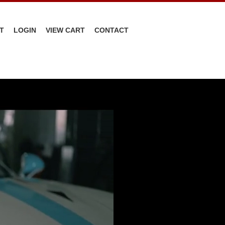
T
LOGIN
VIEW CART
CONTACT