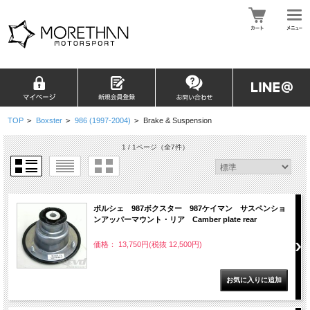
TOP
>
Boxster
>
986 (1997-2004)
>
Brake & Suspension
1 / 1ページ
（全7件）
ポルシェ 987ボクスター 987ケイマン サスペンショ
ンアッパーマウント・リア Camber plate rear
価格： 13,750円(税抜 12,500円)