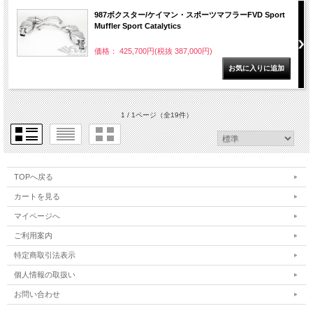
987ボクスター/ケイマン・スポーツマフラーFVD Sport
Muffler Sport Catalytics
価格： 425,700円(税抜 387,000円)
1 / 1ページ
（全19件）
TOPへ戻る
カートを見る
マイページへ
ご利用案内
特定商取引法表示
個人情報の取扱い
お問い合わせ