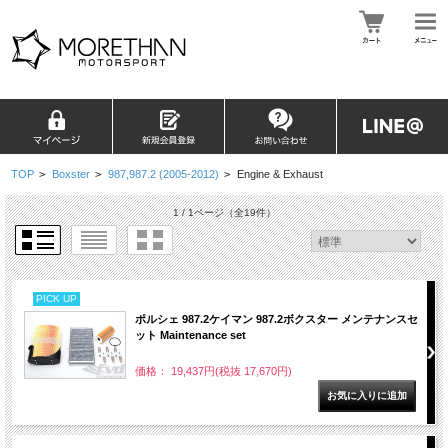
TOP
>
Boxster
>
987,987.2 (2005-2012)
>
Engine & Exhaust
1 / 1ページ
（全19件）
PICK UP
ポルシェ 987.2ケイマン 987.2ボクスター メンテナンスセ
ット Maintenance set
価格： 19,437円(税抜 17,670円)