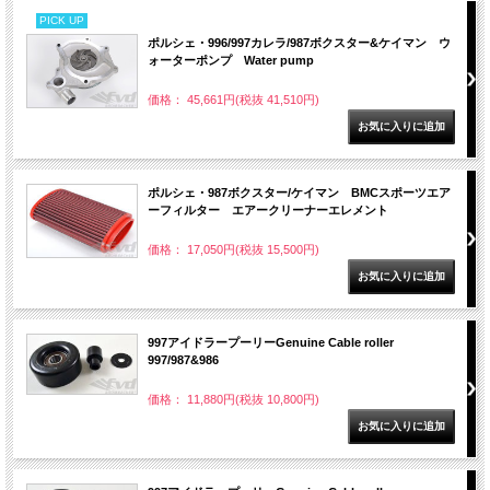
PICK UP
ポルシェ・996/997カレラ/987ボクスター&ケイマン ウ
ォーターポンプ Water pump
価格： 45,661円(税抜 41,510円)
ポルシェ・987ボクスター/ケイマン BMCスポーツエア
ーフィルター エアークリーナーエレメント
価格： 17,050円(税抜 15,500円)
997アイドラープーリーGenuine Cable roller
997/987&986
価格： 11,880円(税抜 10,800円)