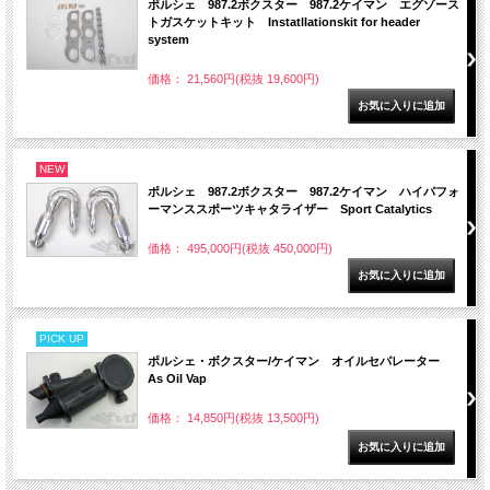
ポルシェ 987.2ボクスター 987.2ケイマン エグゾース
トガスケットキット Instatllationskit for header
system
価格： 21,560円(税抜 19,600円)
NEW
ポルシェ 987.2ボクスター 987.2ケイマン ハイパフォ
ーマンススポーツキャタライザー Sport Catalytics
価格： 495,000円(税抜 450,000円)
PICK UP
ポルシェ・ボクスター/ケイマン オイルセパレーター
As Oil Vap
価格： 14,850円(税抜 13,500円)