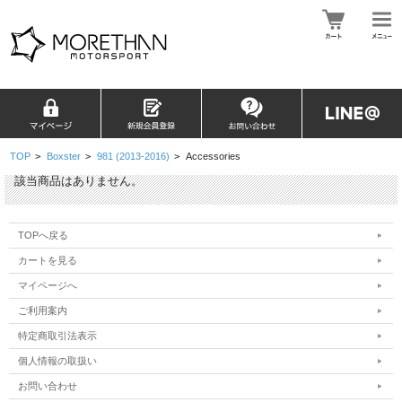
TOP
>
Boxster
>
981 (2013-2016)
>
Accessories
該当商品はありません。
TOPへ戻る
カートを見る
マイページへ
ご利用案内
特定商取引法表示
個人情報の取扱い
お問い合わせ