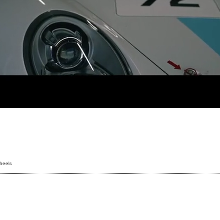
heels