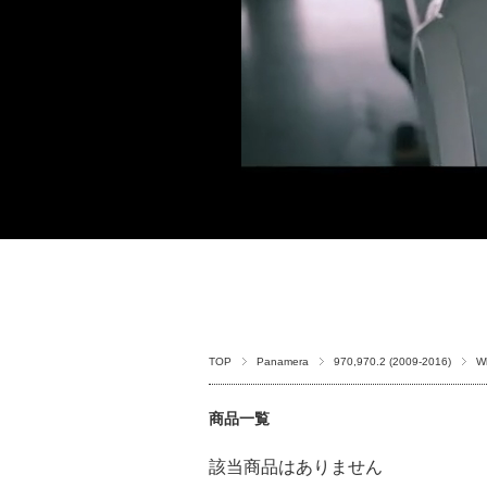
TOP
Panamera
970,970.2 (2009-2016)
W
商品一覧
該当商品はありません