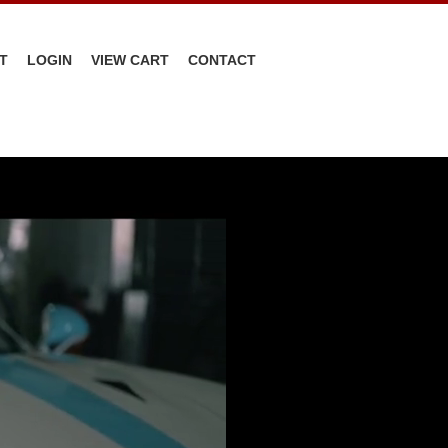
T
LOGIN
VIEW CART
CONTACT