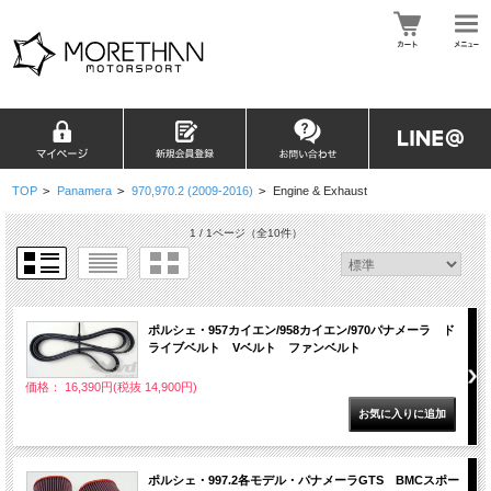
TOP
>
Panamera
>
970,970.2 (2009-2016)
>
Engine & Exhaust
1 / 1ページ
（全10件）
ポルシェ・957カイエン/958カイエン/970パナメーラ ド
ライブベルト Vベルト ファンベルト
価格： 16,390円(税抜 14,900円)
ポルシェ・997.2各モデル・パナメーラGTS BMCスポー