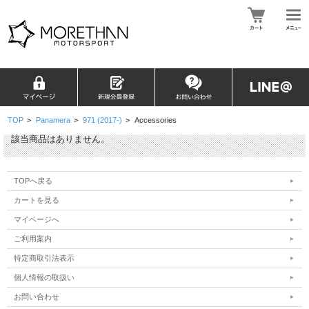
TOP
>
Panamera
>
971 (2017-)
>
Accessories
該当商品はありません。
TOPへ戻る
カートを見る
マイページへ
ご利用案内
特定商取引法表示
個人情報の取扱い
お問い合わせ