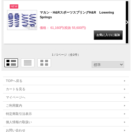
NEW
マカン・H&RスポーツスプリングH&R Lowering
Springs
価格： 61,160円(税抜 55,600円)
1 / 1ページ
（全2件）
TOPへ戻る
カートを見る
マイページへ
ご利用案内
特定商取引法表示
個人情報の取扱い
お問い合わせ