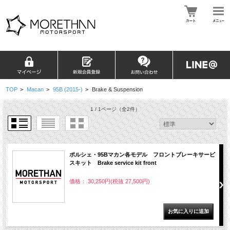
TOP
>
Macan
>
95B (2015-)
>
Brake & Suspension
1 / 1ページ
（全2件）
ポルシェ・95Bマカン各モデル フロントブレーキサービ
スキット Brake service kit front
価格： 30,250円(税抜 27,500円)