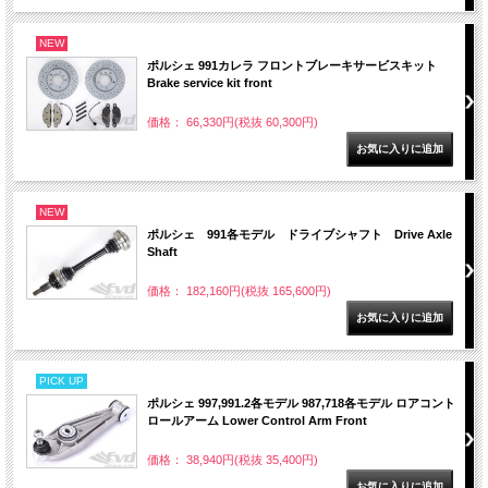
NEW
ポルシェ 991カレラ フロントブレーキサービスキット
Brake service kit front
価格： 66,330円(税抜 60,300円)
NEW
ポルシェ 991各モデル ドライブシャフト Drive Axle
Shaft
価格： 182,160円(税抜 165,600円)
PICK UP
ポルシェ 997,991.2各モデル 987,718各モデル ロアコント
ロールアーム Lower Control Arm Front
価格： 38,940円(税抜 35,400円)