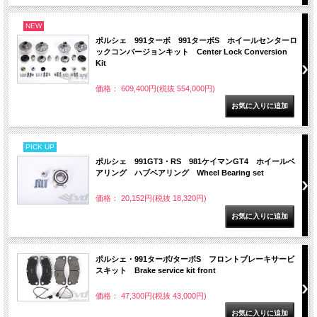
NEW
ポルシェ 991ターボ 991ターボS ホイールセンターロ
ックコンバージョンキット Center Lock Conversion
Kit
価格： 609,400円(税抜 554,000円)
PICK UP
ポルシェ 991GT3・RS 981ケイマンGT4 ホイールベ
アリング ハブベアリング Wheel Bearing set
価格： 20,152円(税抜 18,320円)
ポルシェ・991ターボ/ターボS フロントブレーキサービ
スキット Brake service kit front
価格： 47,300円(税抜 43,000円)