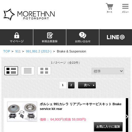
TOP
>
911
>
991,991.2 (2012-)
>
Brake & Suspension
1 / 2ページ
（全22件）
1
2
次へ
ポルシェ 991カレラ リアブレーキサービスキット Brake
service kit rear
価格： 64,900円(税抜 59,000円)