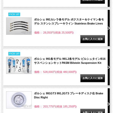
PICK UP
ポルシェ 991カレラ各モデル ボクスター＆ケイマン各モ
デル ステンレスブレーキライン Stainless Brake Lines
価格： 28,050円(税抜 25,500円)
PICK UP
ポルシェ 991各モデル 991.2各モデル ビルシュタインB16
サスペンションキットPASM Bilstein Suspension Kit
価格： 528,000円(税抜 480,000円)
ポルシェ 991GT3 991.2GT3 ブレーキディスク右 Brake
Disc Right
価格： 203,775円(税抜 185,250円)