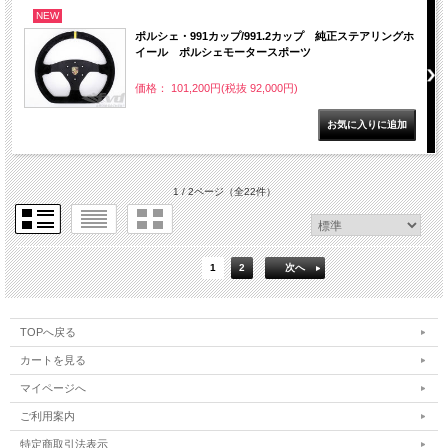
NEW
ポルシェ・991カップ/991.2カップ 純正ステアリングホ
イール ポルシェモータースポーツ
価格： 101,200円(税抜 92,000円)
1 / 2ページ
（全22件）
1
2
次へ
TOPへ戻る
カートを見る
マイページへ
ご利用案内
特定商取引法表示