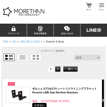
TOP
>
911
>
991,991.2 (2012-)
>
Exterior & Body
1 / 2ページ
（全21件）
1
2
次へ
NEW
ポルシェ GT3＆GT4 シートリクライニングブラケット
Porsche LWB Seat Recliner Brackets
価格： 33,000円(税抜 30,000円)
在庫切れ