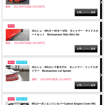
価格： 253,000円(税抜 230,000円)
NEW
ポルシェ・991ターボ/ターボS/ モシャマー・サイドスカ
ートセット Moshammer Side Skirt Set
価格： 181,500円(税抜 165,000円)
NEW
PICK UP
ポルシェ・991カレラ各モデル モシャマー・リッドスポ
イラー Moshammer Lid Spoiler
価格： 126,500円(税抜 115,000円)
NEW
PICK UP
991カーボンエンジンカバーCarbon Engine Cover 991