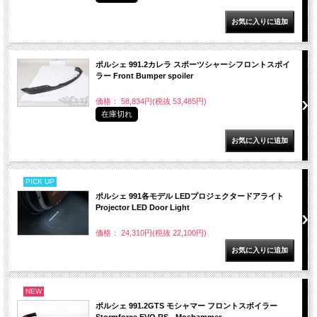
ポルシェ 991.2カレラ スポーツシャーシフロントスポイ
ラー Front Bumper spoiler
価格： 58,834円(税抜 53,485円)
在庫切れ
PICK UP
ポルシェ 991各モデル LEDプロジェクタードアライト
Projector LED Door Light
価格： 24,310円(税抜 22,100円)
NEW
ポルシェ 991.2GTS モシャマー フロントスポイラー