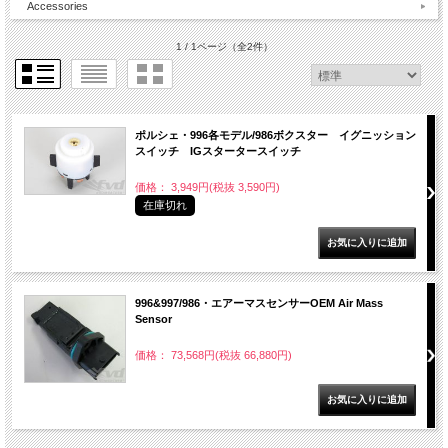
Accessories
1 / 1ページ
（全2件）
ポルシェ・996各モデル/986ボクスター イグニッション
スイッチ IGスタータースイッチ
価格： 3,949円(税抜 3,590円)
在庫切れ
996&997/986・エアーマスセンサーOEM Air Mass
Sensor
価格： 73,568円(税抜 66,880円)