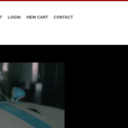
T
LOGIN
VIEW CART
CONTACT