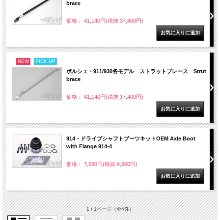
brace
価格： 41,140円(税抜 37,400円)
NEW
PICK UP
ポルシェ・911/930各モデル ストラットブレース Strut
brace
価格： 41,140円(税抜 37,400円)
914・ドライブシャフトブーツキットOEM Axle Boot
with Flange 914-4
価格： 7,590円(税抜 6,900円)
1 / 1ページ
（全4件）