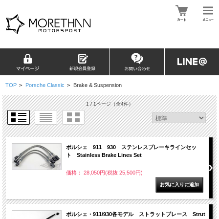
TOP
>
Porsche Classic
>
Brake & Suspension
1 / 1ページ
（全4件）
ポルシェ 911 930 ステンレスブレーキラインセッ
ト Stainless Brake Lines Set
価格： 28,050円(税抜 25,500円)
ポルシェ・911/930各モデル ストラットブレース Strut