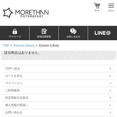
TOP
>
Porsche Classic
>
Exterior & Body
該当商品はありません。
TOPへ戻る
カートを見る
マイページへ
ご利用案内
特定商取引法表示
個人情報の取扱い
お問い合わせ